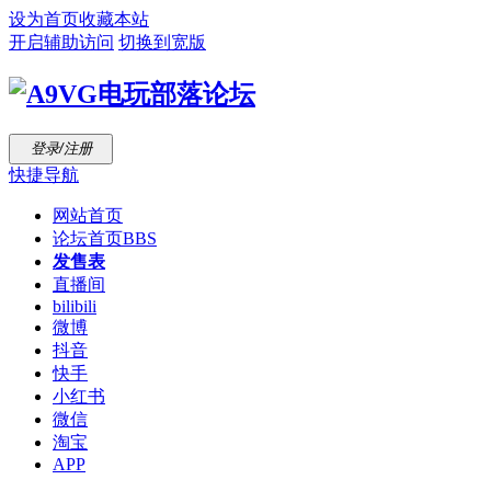
设为首页
收藏本站
开启辅助访问
切换到宽版
登录/注册
快捷导航
网站首页
论坛首页
BBS
发售表
直播间
bilibili
微博
抖音
快手
小红书
微信
淘宝
APP