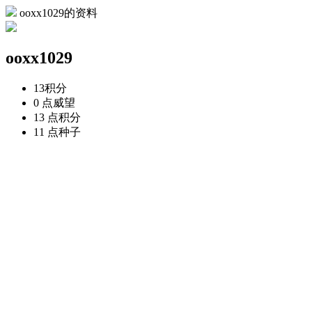
ooxx1029的资料
ooxx1029
13
积分
0 点
威望
13 点
积分
11 点
种子