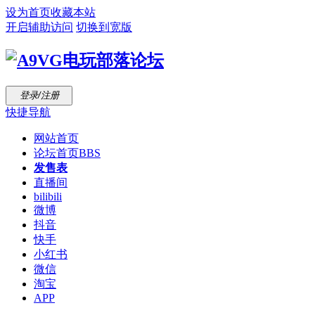
设为首页
收藏本站
开启辅助访问
切换到宽版
登录/注册
快捷导航
网站首页
论坛首页
BBS
发售表
直播间
bilibili
微博
抖音
快手
小红书
微信
淘宝
APP