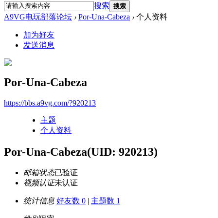
搜索
搜索
A9VG电玩部落论坛
›
Por-Una-Cabeza
›
个人资料
加为好友
发送消息
Por-Una-Cabeza
https://bbs.a9vg.com/?920213
主题
个人资料
Por-Una-Cabeza
(UID: 920213)
邮箱状态
已验证
视频认证
未认证
统计信息
好友数 0
|
主题数 1