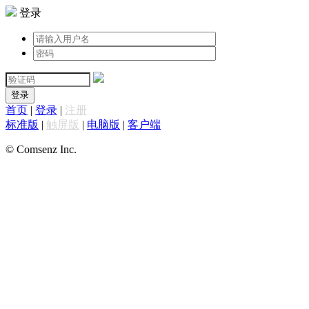
登录
登录
首页
|
登录
|
注册
标准版
|
触屏版
|
电脑版
|
客户端
© Comsenz Inc.