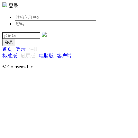
登录
登录
首页
|
登录
|
注册
标准版
|
触屏版
|
电脑版
|
客户端
© Comsenz Inc.