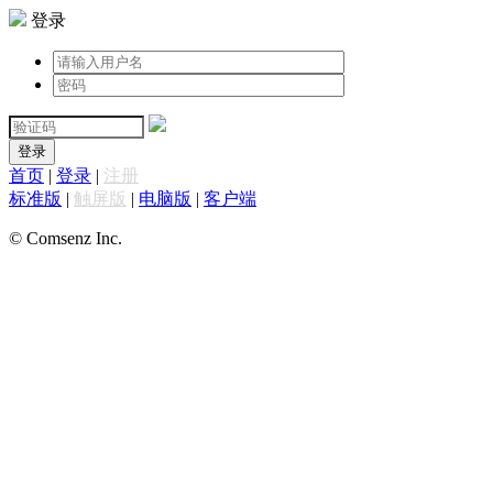
登录
登录
首页
|
登录
|
注册
标准版
|
触屏版
|
电脑版
|
客户端
© Comsenz Inc.