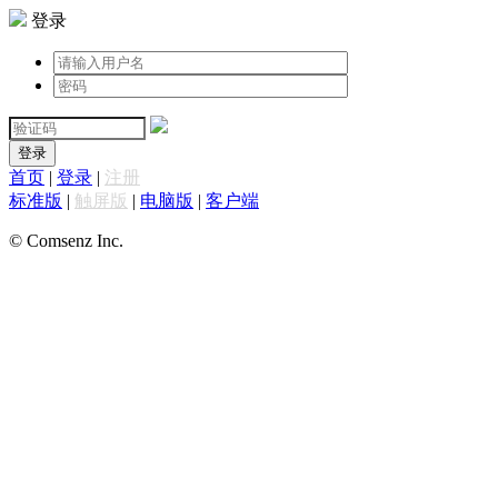
登录
登录
首页
|
登录
|
注册
标准版
|
触屏版
|
电脑版
|
客户端
© Comsenz Inc.