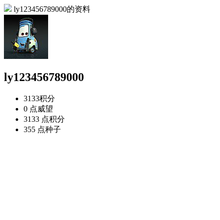
ly123456789000的资料
ly123456789000
3133
积分
0 点
威望
3133 点
积分
355 点
种子