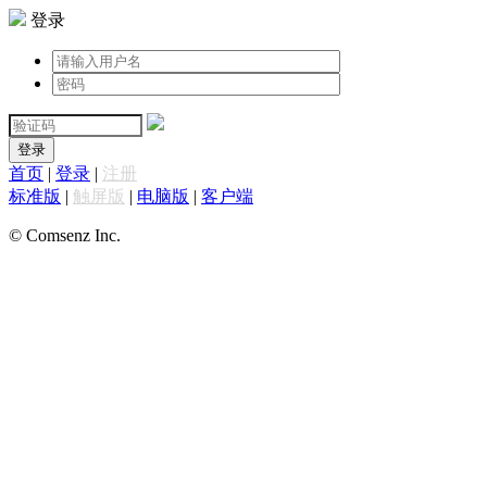
登录
登录
首页
|
登录
|
注册
标准版
|
触屏版
|
电脑版
|
客户端
© Comsenz Inc.