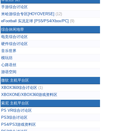
手游综合讨论区
米哈游综合专区[HOYOVERSE]
(12)
eFootball 实况足球 [PS5/PS4/Xbox/PC]
(9)
综合休闲地带
电竞综合讨论区
硬件综合讨论区
音乐世界
模玩坊
心路语丝
游语空间
微软 主机平台区
XBOX360综合讨论区
(1)
XBOXONE/XBOX360游戏资料区
索尼 主机平台区
PS VR综合讨论区
PS3综合讨论区
PS4/PS3游戏资料区