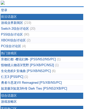
登录
前沿话题区
游戏业界新闻区
(219)
Switch 2综合讨论区
(20)
PS5综合讨论区
(90)
XBOX综合讨论区
(2)
PC综合讨论区
(4)
热门游戏区
亰都幻都 -樱花幻舞- [PS5/NS2/NS/PC]
(1)
怪物猎人物语3/荒野 [PS/XB/PC/NS2]
(1)
生化危机9 安魂曲 [PS/XB/NS2/PC]
(6)
仁王3 [PS5/PC]
(1)
勇者斗恶龙VII Reimagined [PS/XB/NS/PC]
如龙极3/如龙3外传 Dark Ties [PS/NS2/XB/PC]
综合话题区
游戏攻略区
常驻热门区