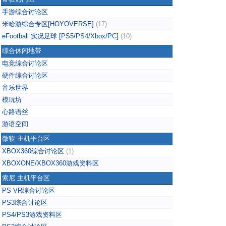
手游综合讨论区
米哈游综合专区[HOYOVERSE]
(17)
eFootball 实况足球 [PS5/PS4/Xbox/PC]
(10)
综合休闲地带
电竞综合讨论区
硬件综合讨论区
音乐世界
模玩坊
心路语丝
游语空间
微软 主机平台区
XBOX360综合讨论区
(1)
XBOXONE/XBOX360游戏资料区
索尼 主机平台区
PS VR综合讨论区
PS3综合讨论区
PS4/PS3游戏资料区