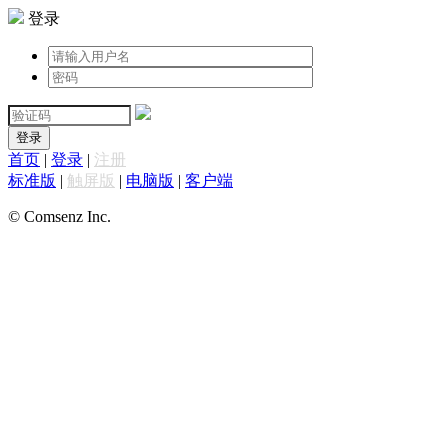
登录
登录
首页
|
登录
|
注册
标准版
|
触屏版
|
电脑版
|
客户端
© Comsenz Inc.