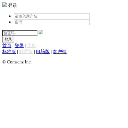
登录
登录
首页
|
登录
|
注册
标准版
|
触屏版
|
电脑版
|
客户端
© Comsenz Inc.