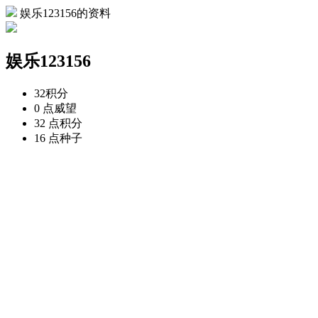
娱乐123156的资料
娱乐123156
32
积分
0 点
威望
32 点
积分
16 点
种子