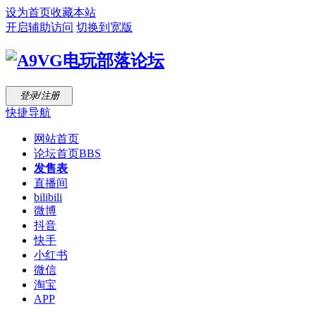
设为首页
收藏本站
开启辅助访问
切换到宽版
登录/注册
快捷导航
网站首页
论坛首页
BBS
发售表
直播间
bilibili
微博
抖音
快手
小红书
微信
淘宝
APP