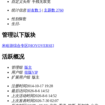
自定义头衔
手残无双党
统计信息
好友数 5
|
主题数 2760
性别
保密
生日
-
管理以下版块
米哈游综合专区[HOYOVERSE]
活跃概况
管理组
版主
用户组
挂版VIP
扩展用户组
版主
注册时间
2014-10-17 19:28
最后访问
2026-8-6 14:52
上次活动时间
2026-8-6 14:52
上次发表时间
2026-7-30 02:07