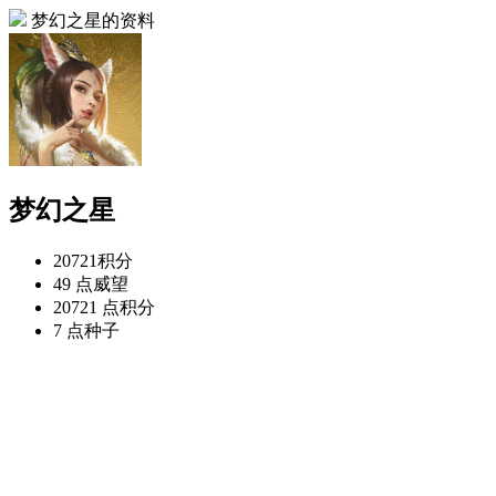
梦幻之星的资料
梦幻之星
20721
积分
49 点
威望
20721 点
积分
7 点
种子