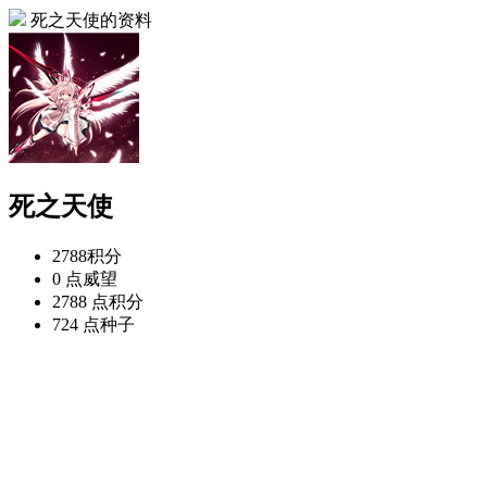
死之天使的资料
死之天使
2788
积分
0 点
威望
2788 点
积分
724 点
种子