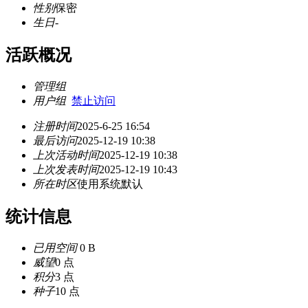
性别
保密
生日
-
活跃概况
管理组
用户组
禁止访问
注册时间
2025-6-25 16:54
最后访问
2025-12-19 10:38
上次活动时间
2025-12-19 10:38
上次发表时间
2025-12-19 10:43
所在时区
使用系统默认
统计信息
已用空间
0 B
威望
0 点
积分
3 点
种子
10 点