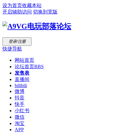
设为首页
收藏本站
开启辅助访问
切换到宽版
登录/注册
快捷导航
网站首页
论坛首页
BBS
发售表
直播间
bilibili
微博
抖音
快手
小红书
微信
淘宝
APP