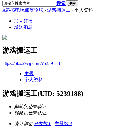
搜索
搜索
A9VG电玩部落论坛
›
游戏搬运工
›
个人资料
加为好友
发送消息
游戏搬运工
https://bbs.a9vg.com/?5239188
主题
个人资料
游戏搬运工
(UID: 5239188)
邮箱状态
未验证
视频认证
未认证
统计信息
好友数 0
|
主题数 3