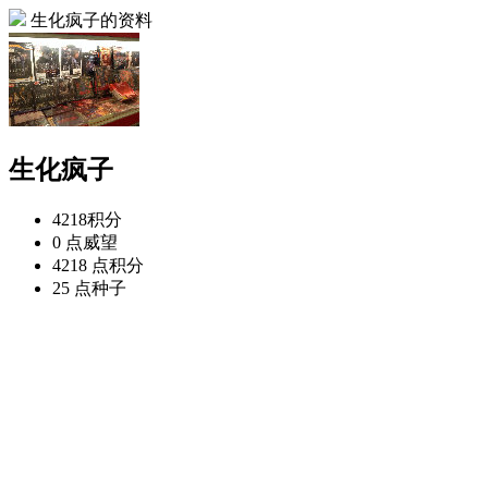
生化疯子的资料
生化疯子
4218
积分
0 点
威望
4218 点
积分
25 点
种子