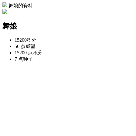
舞娘的资料
舞娘
15200
积分
56 点
威望
15200 点
积分
7 点
种子