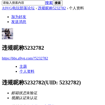
搜索
搜索
A9VG电玩部落论坛
›
违规昵称5232782
›
个人资料
加为好友
发送消息
违规昵称5232782
https://bbs.a9vg.com/?5232782
主题
个人资料
违规昵称5232782
(UID: 5232782)
邮箱状态
未验证
视频认证
未认证