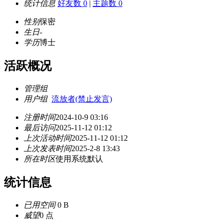
统计信息
好友数 0
|
主题数 0
性别
保密
生日
-
学历
博士
活跃概况
管理组
用户组
流放者(禁止发言)
注册时间
2024-10-9 03:16
最后访问
2025-11-12 01:12
上次活动时间
2025-11-12 01:12
上次发表时间
2025-2-8 13:43
所在时区
使用系统默认
统计信息
已用空间
0 B
威望
0 点