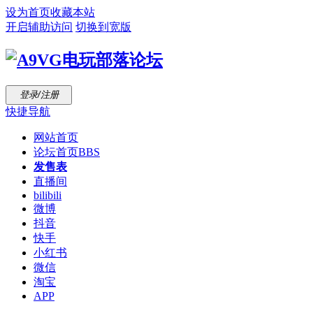
设为首页
收藏本站
开启辅助访问
切换到宽版
登录/注册
快捷导航
网站首页
论坛首页
BBS
发售表
直播间
bilibili
微博
抖音
快手
小红书
微信
淘宝
APP