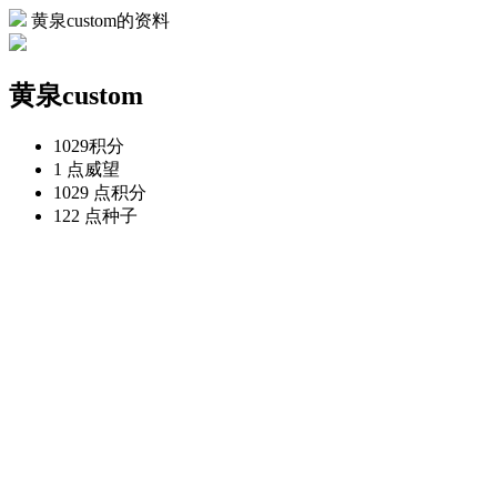
黄泉custom的资料
黄泉custom
1029
积分
1 点
威望
1029 点
积分
122 点
种子