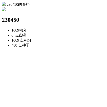
230450的资料
230450
1069
积分
0 点
威望
1069 点
积分
480 点
种子