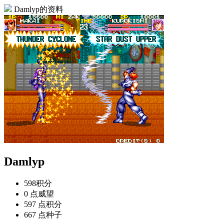
Damlyp的资料
Damlyp
598
积分
0 点
威望
597 点
积分
667 点
种子