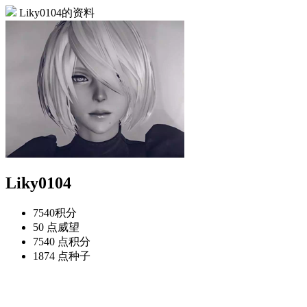
Liky0104的资料
Liky0104
7540
积分
50 点
威望
7540 点
积分
1874 点
种子