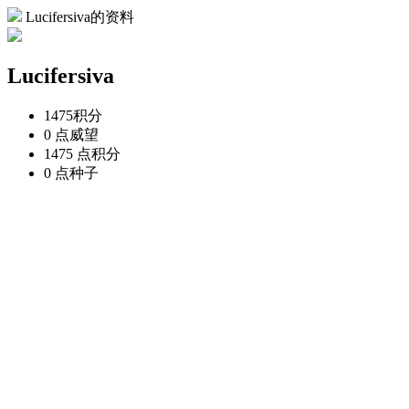
Lucifersiva的资料
Lucifersiva
1475
积分
0 点
威望
1475 点
积分
0 点
种子