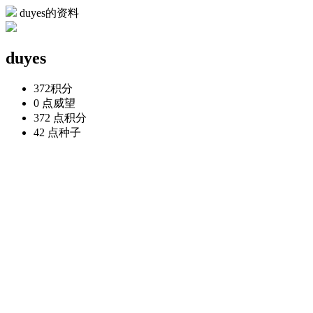
duyes的资料
duyes
372
积分
0 点
威望
372 点
积分
42 点
种子