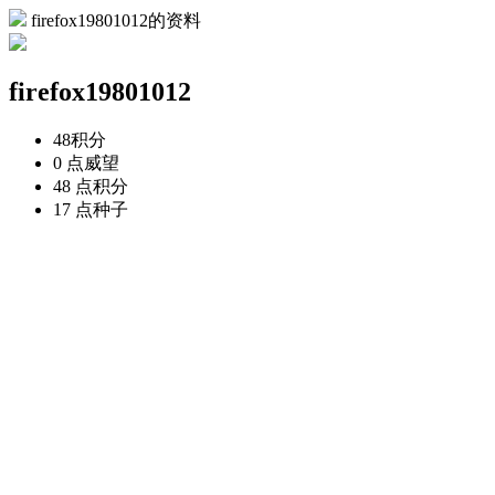
firefox19801012的资料
firefox19801012
48
积分
0 点
威望
48 点
积分
17 点
种子