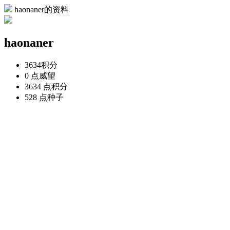
haonaner的资料
haonaner
3634
积分
0 点
威望
3634 点
积分
528 点
种子