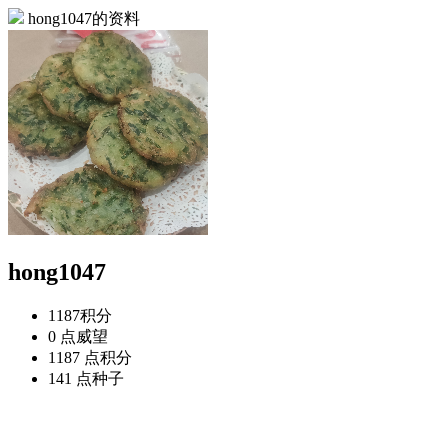
hong1047的资料
hong1047
1187
积分
0 点
威望
1187 点
积分
141 点
种子