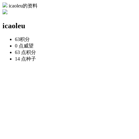
icaoleu的资料
icaoleu
63
积分
0 点
威望
63 点
积分
14 点
种子