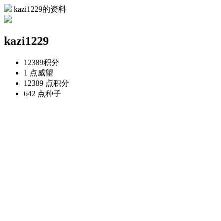
kazi1229的资料
kazi1229
12389
积分
1 点
威望
12389 点
积分
642 点
种子