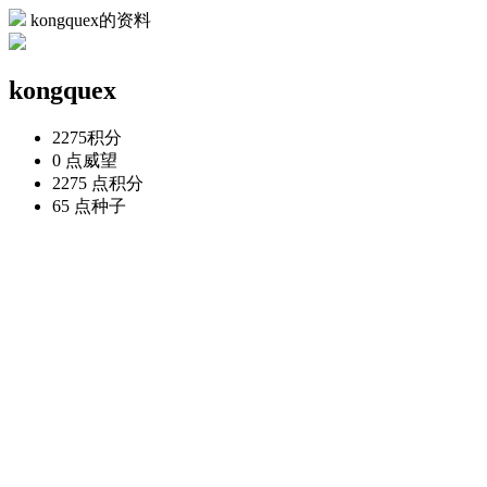
kongquex的资料
kongquex
2275
积分
0 点
威望
2275 点
积分
65 点
种子