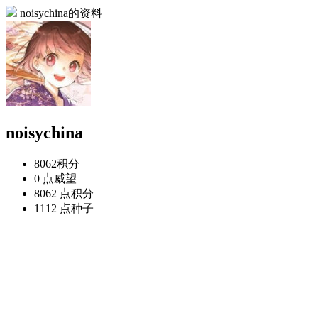
noisychina的资料
noisychina
8062
积分
0 点
威望
8062 点
积分
1112 点
种子