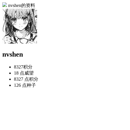
nvshen的资料
nvshen
8327
积分
18 点
威望
8327 点
积分
126 点
种子