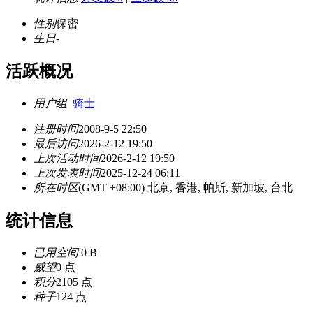
性别
保密
生日
-
活跃概况
用户组
骑士
注册时间
2008-9-5 22:50
最后访问
2026-2-12 19:50
上次活动时间
2026-2-12 19:50
上次发表时间
2025-12-24 06:11
所在时区
(GMT +08:00) 北京, 香港, 帕斯, 新加坡, 台北
统计信息
已用空间
0 B
威望
0 点
积分
2105 点
种子
124 点