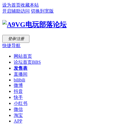
设为首页
收藏本站
开启辅助访问
切换到宽版
登录/注册
快捷导航
网站首页
论坛首页
BBS
发售表
直播间
bilibili
微博
抖音
快手
小红书
微信
淘宝
APP