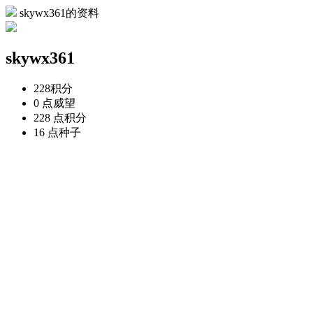
skywx361的资料
skywx361
228
积分
0 点
威望
228 点
积分
16 点
种子