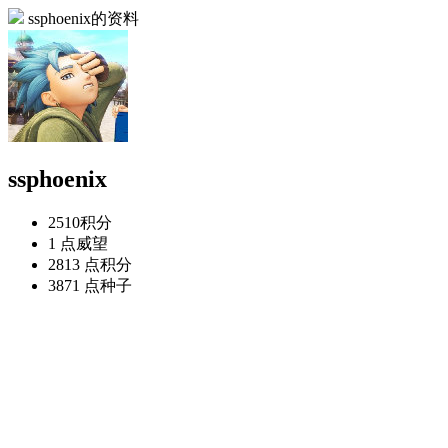
ssphoenix的资料
ssphoenix
2510
积分
1 点
威望
2813 点
积分
3871 点
种子