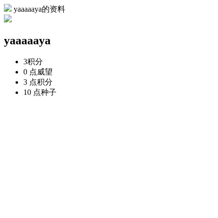
yaaaaaya的资料
yaaaaaya
3
积分
0 点
威望
3 点
积分
10 点
种子