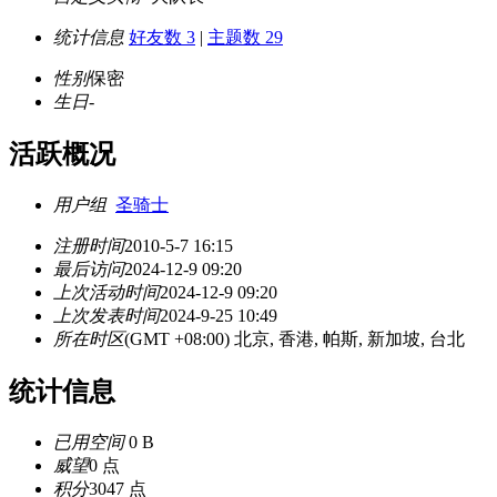
统计信息
好友数 3
|
主题数 29
性别
保密
生日
-
活跃概况
用户组
圣骑士
注册时间
2010-5-7 16:15
最后访问
2024-12-9 09:20
上次活动时间
2024-12-9 09:20
上次发表时间
2024-9-25 10:49
所在时区
(GMT +08:00) 北京, 香港, 帕斯, 新加坡, 台北
统计信息
已用空间
0 B
威望
0 点
积分
3047 点