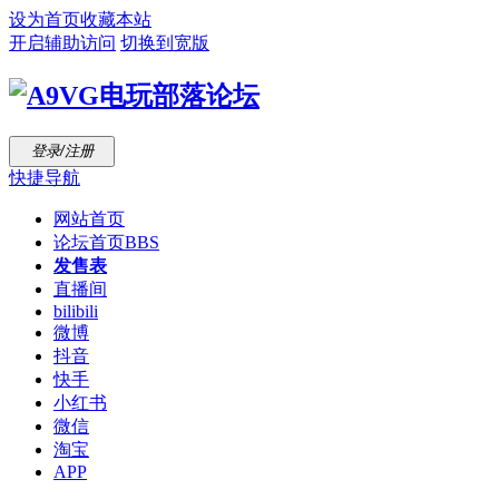
设为首页
收藏本站
开启辅助访问
切换到宽版
登录/注册
快捷导航
网站首页
论坛首页
BBS
发售表
直播间
bilibili
微博
抖音
快手
小红书
微信
淘宝
APP