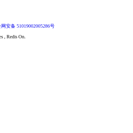
网安备 51019002005286号
es , Redis On.