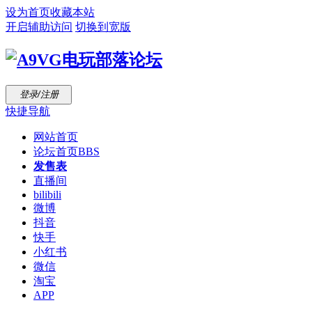
设为首页
收藏本站
开启辅助访问
切换到宽版
登录/注册
快捷导航
网站首页
论坛首页
BBS
发售表
直播间
bilibili
微博
抖音
快手
小红书
微信
淘宝
APP