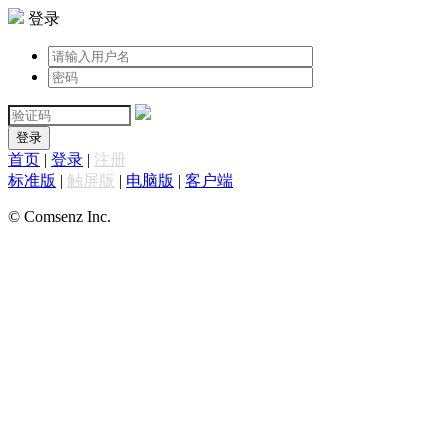
登录
登录
首页
|
登录
|
注册
标准版
|
触屏版
|
电脑版
|
客户端
© Comsenz Inc.