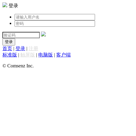
登录
登录
首页
|
登录
|
注册
标准版
|
触屏版
|
电脑版
|
客户端
© Comsenz Inc.