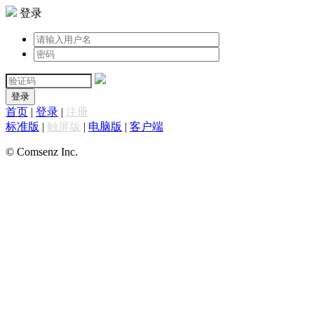
登录
登录
首页
|
登录
|
注册
标准版
|
触屏版
|
电脑版
|
客户端
© Comsenz Inc.