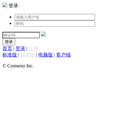
登录
登录
首页
|
登录
|
注册
标准版
|
触屏版
|
电脑版
|
客户端
© Comsenz Inc.