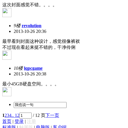
这次封面感觉不错。。。。
9楼
revolution
2013-10-26 20:36
最早看到封面这种设计，感觉很像裤衩
不过现在看起来挺不错的，干净伶俐
10楼
lqpcgame
2013-10-26 20:38
最小45GB硬盘空间。。。。
1
2
3
4
.. 12
/ 12 页
下一页
首页
|
登录
|
注册
标准版
|
触屏版
|
电脑版
|
客户端