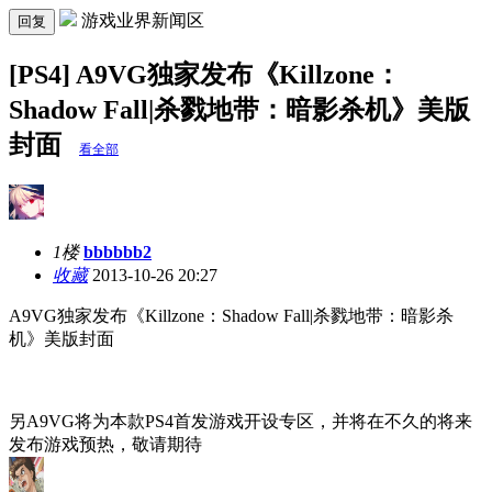
游戏业界新闻区
回复
[PS4] A9VG独家发布《Killzone：
Shadow Fall|杀戮地带：暗影杀机》美版
封面
看全部
1楼
bbbbbb2
收藏
2013-10-26 20:27
A9VG独家发布《Killzone：Shadow Fall|杀戮地带：暗影杀
机》美版封面
另A9VG将为本款PS4首发游戏开设专区，并将在不久的将来
发布游戏预热，敬请期待