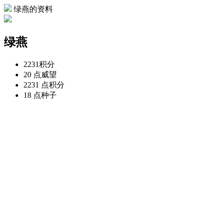
绿燕的资料
绿燕
2231
积分
20 点
威望
2231 点
积分
18 点
种子