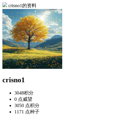
crisno1的资料
crisno1
3048
积分
0 点
威望
3050 点
积分
1171 点
种子