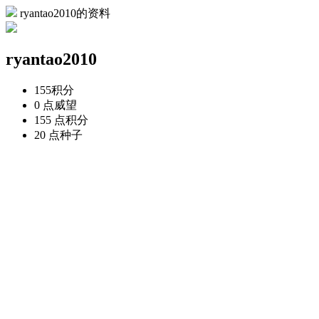
ryantao2010的资料
ryantao2010
155
积分
0 点
威望
155 点
积分
20 点
种子