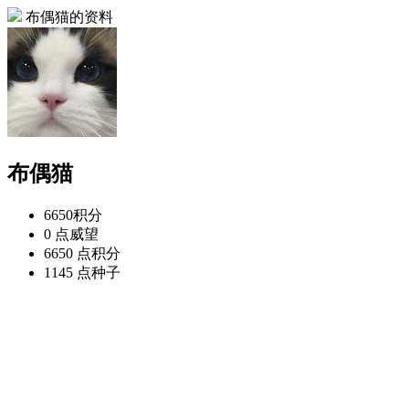
布偶猫的资料
布偶猫
6650
积分
0 点
威望
6650 点
积分
1145 点
种子